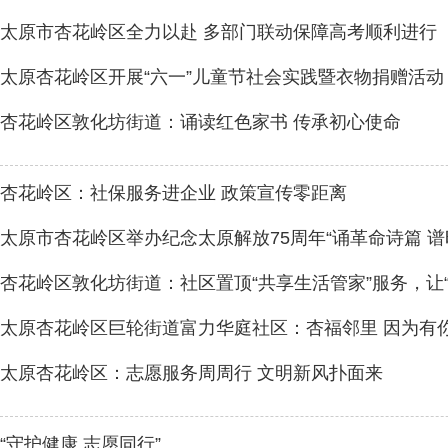
太原市杏花岭区全力以赴 多部门联动保障高考顺利进行
太原杏花岭区开展“六一”儿童节社会实践暨衣物捐赠活动
杏花岭区敦化坊街道：诵读红色家书 传承初心使命
杏花岭区：社保服务进企业 政策宣传零距离
太原市杏花岭区举办纪念太原解放75周年“诵革命诗篇 谱
杏花岭区敦化坊街道：社区置顶“共享生活管家”服务，让“
太原杏花岭区巨轮街道富力华庭社区：杏福邻里 因为有
太原杏花岭区：志愿服务周周行 文明新风扑面来
“守护健康 志愿同行”