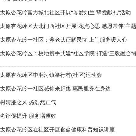
太原杏花岭富力城北社区开展“母爱如兰 挚爱献礼”活动
太原杏花岭区大北门西社区开展“花点心思 感恩常伴”主
太原杏花岭一社区：养老认证解民忧 上门服务暖人心
太原杏花岭区：校地携手共建“社区学院”打造“三教融合”
太原杏花岭区中涧河镇举行村(社区)运动会
太原杏花岭一社区喊你来赶集 惠民服务在身边
树清廉之风 扬浩然正气
考评促提升 服务增质效
太原杏花岭区在社区开展食盐健康科普知识讲座