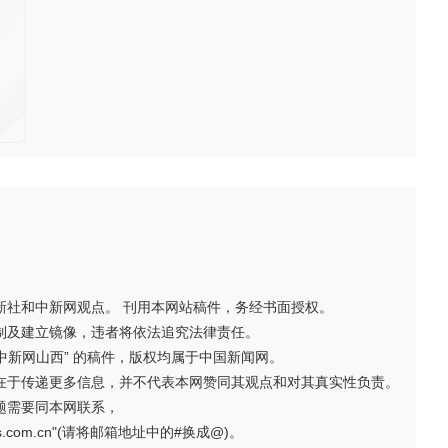
新社和中新网观点。 刊用本网站稿件，务经书面授权。
制及建立镜像，违者将依法追究法律责任。
“中新网山西” 的稿件，版权均属于中国新闻网。
在于传递更多信息，并不代表本网赞同其观点和对其真实性负责。
题需要同本网联系，
ews.com.cn"(请将邮箱地址中的#换成@)。