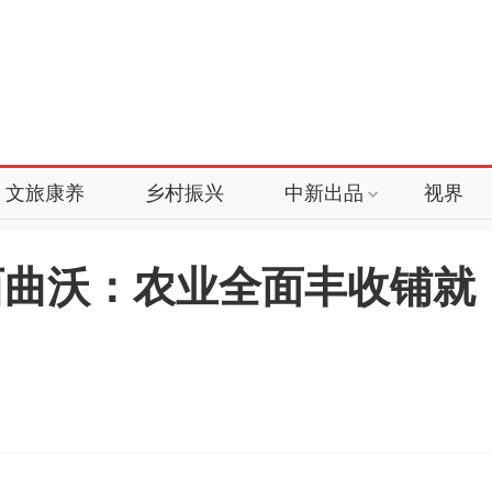
文旅康养
乡村振兴
中新出品
视界
西曲沃：农业全面丰收铺就