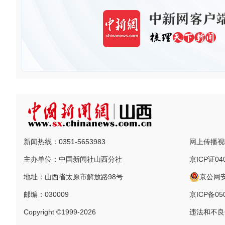
新闻热线：0351-5653983
网上传播视听
主办单位：中国新闻社山西分社
京ICP证04
地址：山西省太原市解放路98号
京公网安备
邮编：030009
京ICP备050
Copyright ©1999-2026
违法和不良信