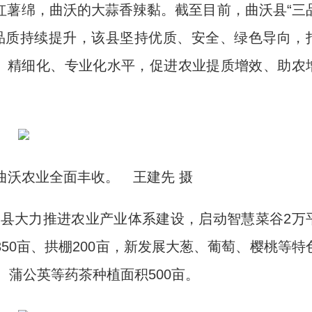
薯绵，曲沃的大蒜香辣黏。截至目前，曲沃县“三
和品质持续提升，该县坚持优质、安全、绿色导向，
化、精细化、专业化水平，促进农业提质增效、助农
曲沃农业全面丰收。 王建先 摄
县大力推进农业产业体系建设，启动智慧菜谷2万
50亩、拱棚200亩，新发展大葱、葡萄、樱桃等特
、蒲公英等药茶种植面积500亩。