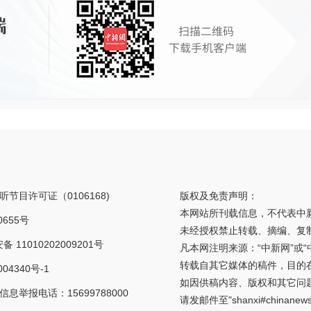
节目许可证（0106168)
版权及免责声明：
本网站所刊载信息，不代表中
0655号
未经授权禁止转载、摘编、复
 11010202009201号
凡本网注明来源：“中新网”或
转载自其它媒体的稿件，目的
04340号-1
如因供稿内容、版权和其它问
息举报电话：15699788000
请发邮件至"shanxi#chinan