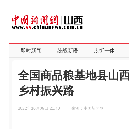
即时新闻
统战新语
太忻一体
全国商品粮基地县山
乡村振兴路
2022年10月05日 21:40
来源：中国新闻网