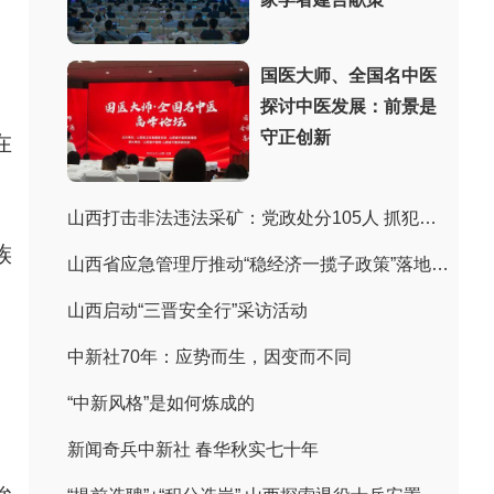
国医大师、全国名中医
探讨中医发展：前景是
守正创新
在
山西打击非法违法采矿：党政处分105人 抓犯罪嫌疑人243人
族
山西省应急管理厅推动“稳经济一揽子政策”落地见效
山西启动“三晋安全行”采访活动
中新社70年：应势而生，因变而不同
“中新风格”是如何炼成的
新闻奇兵中新社 春华秋实七十年