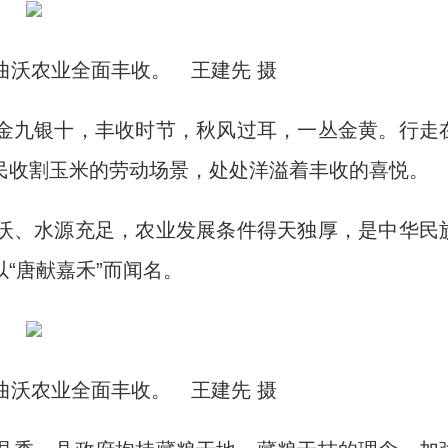
曲沃农业全面丰收。 王建先 摄
)金九银十，丰收时节，秋风过耳，一丛金黄。行走
民收割玉米的劳动场景，处处洋溢着丰收的喜悦。
、水源充足，农业发展条件得天独厚，是中华民
“唐献嘉禾”而闻名。
曲沃农业全面丰收。 王建先 摄