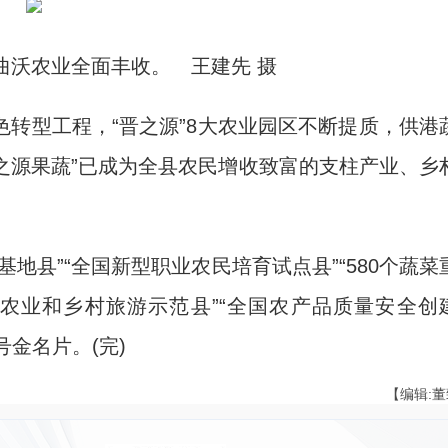
曲沃农业全面丰收。 王建先 摄
型工程，“晋之源”8大农业园区不断提质，供港
晋之源果蔬”已成为全县农民增收致富的支柱产业、乡
县”“全国新型职业农民培育试点县”“580个蔬菜
闲农业和乡村旅游示范县”“全国农产品质量安全创
号金名片。(完)
【编辑: