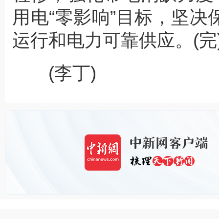
用电“零影响”目标，坚
运行和电力可靠供应。(完
(李丁)