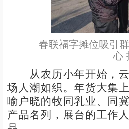
春联福字摊位吸引
心
从农历小年开始，云
场人潮如织。年货大集
喻户晓的牧同乳业、同
产品名列，展台的工作
品。