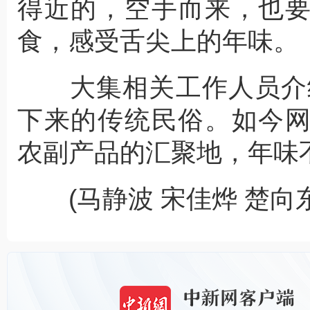
得近的，空手而来，也
食，感受舌尖上的年味。
大集相关工作人员介绍
下来的传统民俗。如今
农副产品的汇聚地，年味不
(马静波 宋佳烨 楚向东