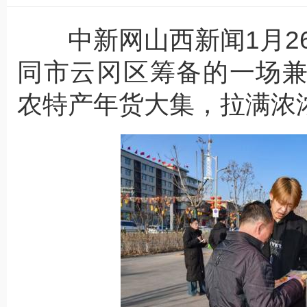
中新网山西新闻1月26
同市云冈区筹备的一场
农特产年货大集，拉满浓