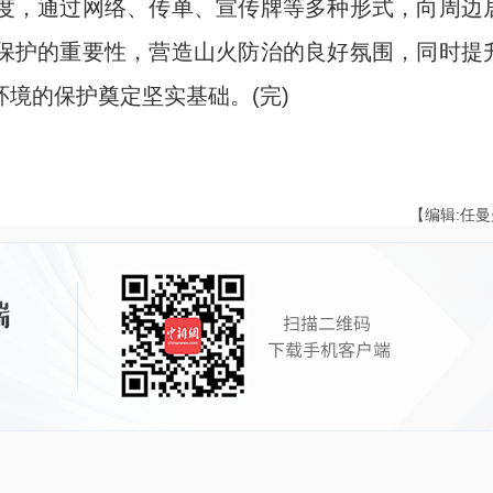
，通过网络、传单、宣传牌等多种形式，向周边
保护的重要性，营造山火防治的良好氛围，同时提
境的保护奠定坚实基础。(完)
【编辑:任