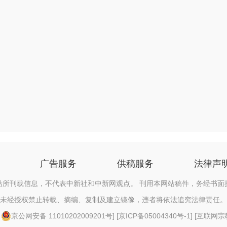
广告服务
供稿服务
法律声
站所刊载信息，不代表中新社和中新网观点。 刊用本网站稿件，务经书面
未经授权禁止转载、摘编、复制及建立镜像，违者将依法追究法律责任。
[
京公网安备 11010202009201号
] [
京ICP备05004340号-1
] [
互联网宗教信