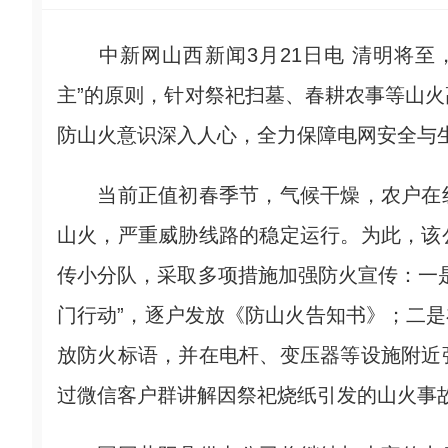
中新网山西新闻3月21日电 清明将至
主”的原则，针对祭祀扫墓、春耕农事等山
防山火意识深入人心，全力保障电网安全与
当前正值初春季节，气候干燥，农户在线
山火，严重威胁线路的稳定运行。为此，该
传小分队，采取多项措施加强防火宣传：一
门行动”，逐户发放《防山火告知书》；二是
放防火标语，并在电杆、变压器等设施附近
过微信客户群讲解因祭祀烧纸引发的山火事