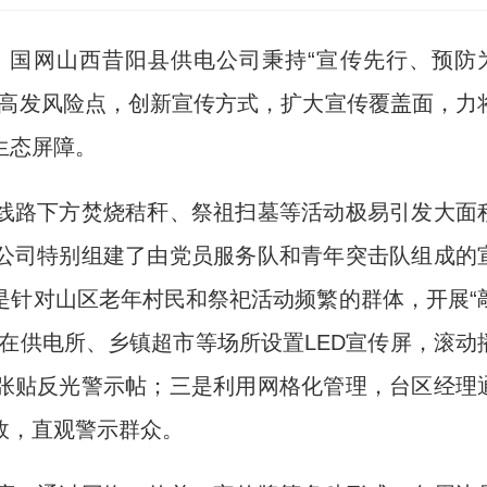
，国网山西昔阳县供电公司秉持“宣传先行、预防
火高发风险点，创新宣传方式，扩大宣传覆盖面，力
生态屏障。
路下方焚烧秸秆、祭祖扫墓等活动极易引发大面
公司特别组建了由党员服务队和青年突击队组成的
是针对山区老年村民和祭祀活动频繁的群体，开展“
在供电所、乡镇超市等场所设置LED宣传屏，滚动
张贴反光警示帖；三是利用网格化管理，台区经理
故，直观警示群众。