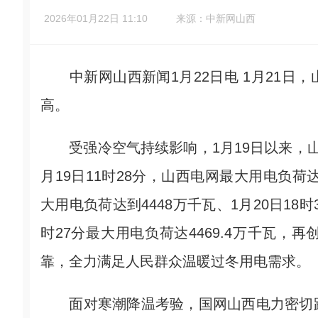
2026年01月22日 11:10
来源：中新网山西
中新网山西新闻1月22日电 1月21日，山
高。
受强冷空气持续影响，1月19日以来，山
月19日11时28分，山西电网最大用电负荷达
大用电负荷达到4448万千瓦、1月20日18时
时27分最大用电负荷达4469.4万千瓦
靠，全力满足人民群众温暖过冬用电需求。
面对寒潮降温考验，国网山西电力密切跟