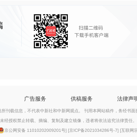
广告服务
供稿服务
法律声
站所刊载信息，不代表中新社和中新网观点。 刊用本网站稿件，务经书面
未经授权禁止转载、摘编、复制及建立镜像，违者将依法追究法律责任。
京公网安备 11010202009201号
] [
京ICP备2021034286号-7
] [
互联网宗教