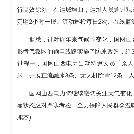
行高效除冰。在运城垣曲，运维人员通过观冰
定哨2小时一报、流动巡检每日2次、在线监
据悉，针对近年来气候的变化，国网山西
形微气象区的输电线路实施了防冰改造，给3
过程中，国网山西电力出动特巡人员千余人、车
米，开展直流融冰3条、无人机除雪12条、
国网山西电力将继续密切关注天气变化，
靠状态应对严寒考验，全力保障人民群众温暖
鹏杰)