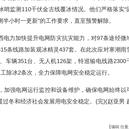
哨监测110千伏金古线覆冰情况。他们严格落实“
测半小时一更新”的工作要求，直至预警解除。
电力加快提升电网防灾抗灾能力，对97条途经微
15条线路加装观冰精灵437套。在此次应对寒潮雨
辆351台、无人机126架，特巡输电线路2300
人工除冰2条次，全力保障电网安全稳定运行。
加强电网运行监控和设备维护，确保电网始终以
过冬和经济社会发展用电安全稳定。(完)(赵亚男 
【编辑:任