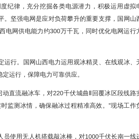
调度纪律，充分挖掘各类电源潜力，积极运用虚拟
平。坚强电网是应对负荷攀升的重要支撑，国网山
西电网供电能力约300万千瓦，同时优化电网运行
运行。国网山西电力运用观冰精灵、在线观冰、
稳定运行，保障电力可靠供应。
动直流融冰车，对220千伏城曲Ⅱ回覆冰区段线路
实时监测冰情，确保融冰过程精准高效。”现场工作
使用无人机搭载敲冰棒，对1000千伏长南一线