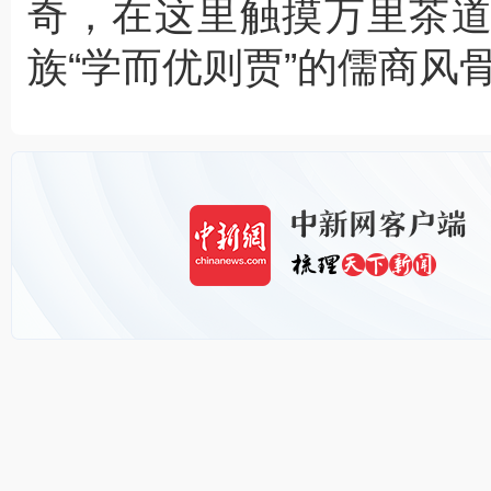
奇，在这里触摸万里茶
族“学而优则贾”的儒商风骨