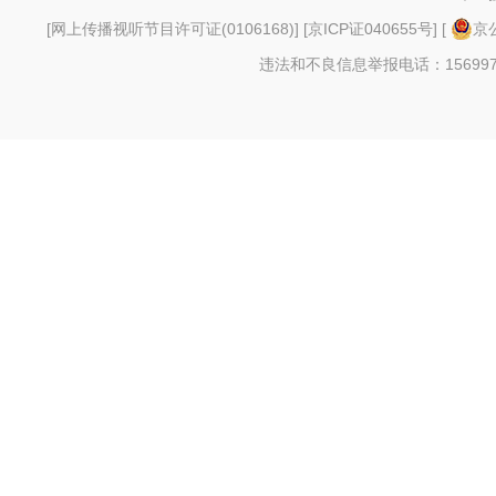
[
网上传播视听节目许可证(0106168)
] [
京ICP证040655号
] [
京公
违法和不良信息举报电话：156997880