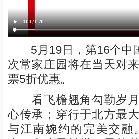
5月19日，第16个中
次常家庄园将在当天对
票5折优惠。
看飞檐翘角勾勒岁月
心传承；穿行于北方最
与江南婉约的完美交融