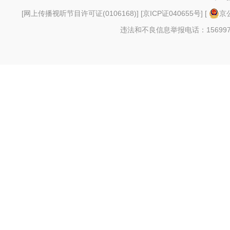
[
网上传播视听节目许可证(0106168)
] [
京ICP证040655号
] [
京公
违法和不良信息举报电话：156997880