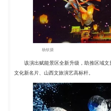
杨钦摄
该演出赋能景区全新升级，助推区域文旅
文化新名片、山西文旅演艺高标杆。