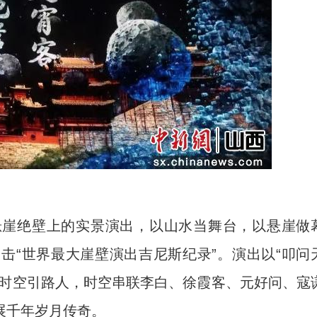
崖绝壁上的实景演出，以山水当舞台，以悬崖做
击“世界最大崖壁演出吉尼斯纪录”。演出以“叩问
为时空引路人，时空串联李白、徐霞客、元好问、寇
展千年岁月传奇。