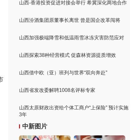
山西-香港投资促进对接会举行 希冀深化两地合作
山西汾酒集团原董事长离世 曾是国企改革闯将
山西加强极端降雪和低温雨雪冰冻灾害防范应对
山西探索38种经营模式 促森林资源提质增效
山西借中欧（亚）班列与世界“双向奔赴”
市
山西省发改委解聘1008名评标专家
山西太原财政出资给个体工商户“上保险” 预计实施
3年
中新图片