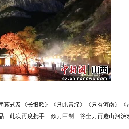
幕式及《长恨歌》《只此青绿》《只有河南》《
品，此次再度携手，倾力巨制，将全力再造山河演