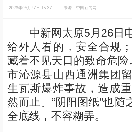
2026年05月27日 15:37
来源：中国新闻网
中新网太原5月26日电 
给外人看的，安全合规
藏着不见天日的致命危险
市沁源县山西通洲集团
生瓦斯爆炸事故，造成重
然而止。“阴阳图纸”也
全底线，不容糊弄。