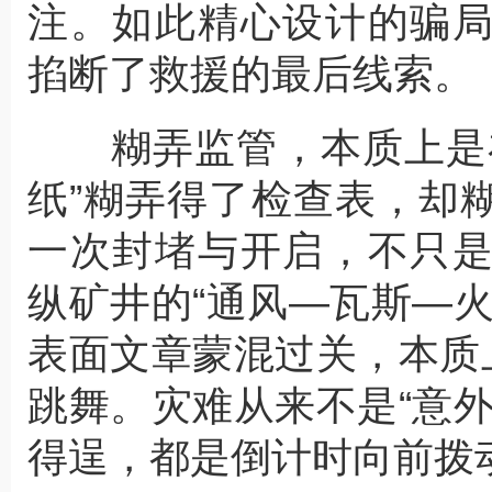
注。如此精心设计的骗
掐断了救援的最后线索。
糊弄监管，本质上是在
纸”糊弄得了检查表，却
一次封堵与开启，不只
纵矿井的“通风—瓦斯—
表面文章蒙混过关，本质
跳舞。灾难从来不是“意
得逞，都是倒计时向前拨