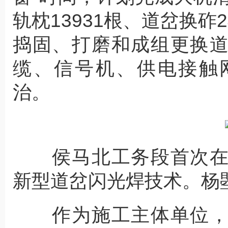
轨枕13931根、道岔换
捣固、打磨和成组更换
缆、信号机、供电接触
治。
侯马北工务段首次在
新型道岔闪光焊技术。杨曌
作为施工主体单位，