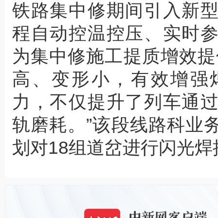
铁路集中修期间引入新
程自动控温控压、实时
为集中修施工提质增效提
高、变形小，有效增强
力，不仅提升了列车通
轨磨耗。”该段线路科业
划对18组道岔进行闪光焊接