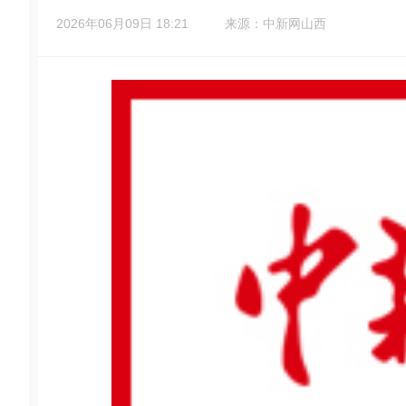
2026年06月09日 18:21
来源：中新网山西