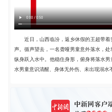
近日，山西临汾，返乡休假的王超带着妻
声。循声望去，一名聋哑男童意外落水，处
纵身跃入水中。他稳住身形，俯身将落水男
水男童意识清醒、身体无外伤、未出现溺水不