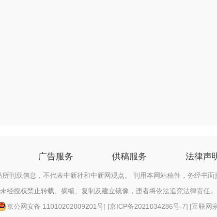
广告服务
供稿服务
法律声
站所刊载信息，不代表中新社和中新网观点。 刊用本网站稿件，务经书面
未经授权禁止转载、摘编、复制及建立镜像，违者将依法追究法律责任。
京公网安备 11010202009201号
] [
京ICP备2021034286号-7
] [
互联网宗教