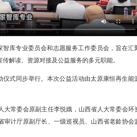
家智库专业委员会和志愿服务工作委员会，旨在汇
宣传解读、资源对接及公益服务的多元职能。
动仪式同步举行。本次公益活动由太原康恒再生能
大常委会原副主任李悦娥，山西省人大常委会环
省审计厅原副厅长、一级巡视员、山西省老龄协会