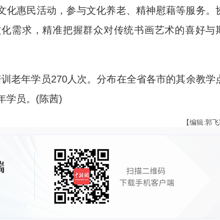
化惠民活动，参与文化养老、精神慰藉等服务。
文化需求，精准把握群众对传统书画艺术的喜好与
老年学员270人次。分布在全省各市的其余教学
年学员。(陈茜)
【编辑:郭