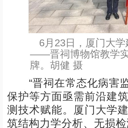
6月23日，厦门大
——晋祠博物馆教学
牌。胡健 摄
“晋祠在常态化病害监
保护等方面亟需前沿建
测技术赋能。厦门大学
筑结构力学分析、无损检测