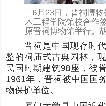
6月23日，晋祠博
木工程学院馆校合作
原晋祠博物馆举行。胡
晋祠是中国现存时代
整的祠庙式古典园林，
民国时期建筑98座，被
1961年，晋祠被中国
物保护单位。