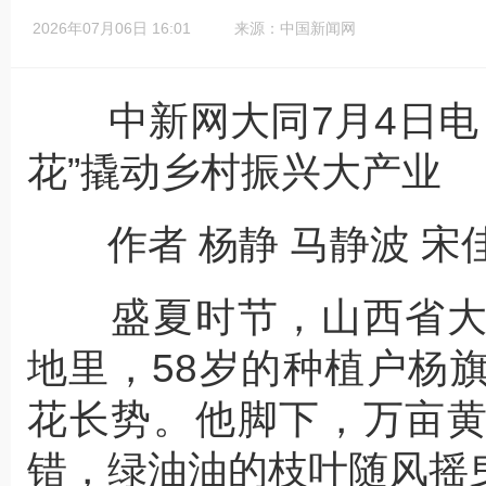
2026年07月06日 16:01
来源：中国新闻网
中新网大同7月4日电 
花”撬动乡村振兴大产业
作者 杨静 马静波 宋
盛夏时节，山西省大
地里，58岁的种植户杨
花长势。他脚下，万亩
错，绿油油的枝叶随风摇