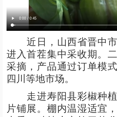
近日，山西省晋中市
进入首茬集中采收期。
采摘，产品通过订单模
四川等地市场。
走进寿阳县彩椒种植
片铺展。棚内温湿适宜