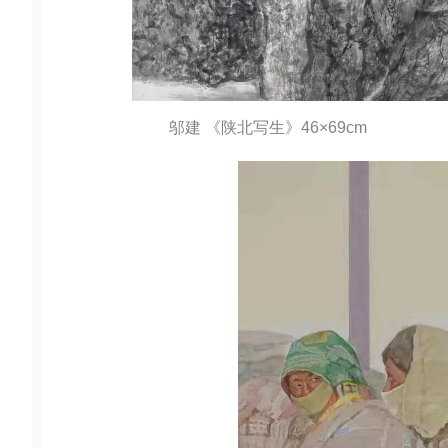
邬建 《陕北写生》46×69cm