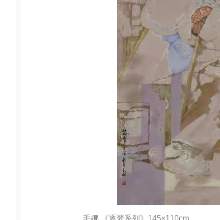
毛娜 《逐梦系列》145×110cm