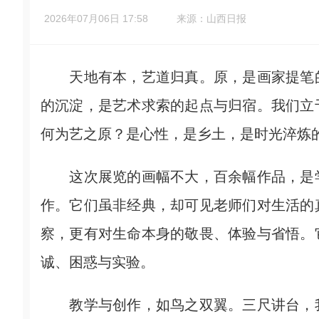
2026年07月06日 17:58
来源：山西日报
天地有本，艺道归真。原，是画家提笔的
的沉淀，是艺术求索的起点与归宿。我们立
何为艺之原？是心性，是乡土，是时光淬炼
这次展览的画幅不大，百余幅作品，是学
作。它们虽非经典，却可见老师们对生活的
察，更有对生命本身的敬畏、体验与省悟。
诚、困惑与实验。
教学与创作，如鸟之双翼。三尺讲台，我