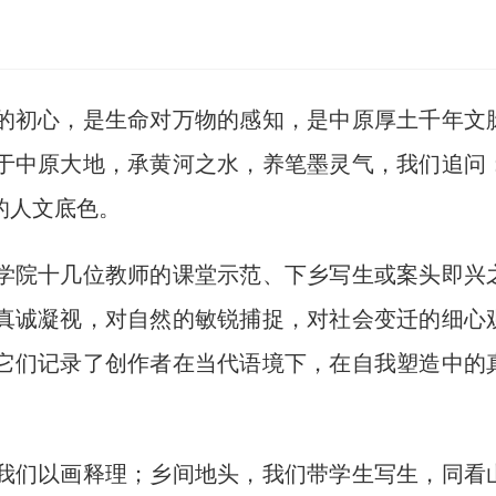
初心，是生命对万物的感知，是中原厚土千年文
于中原大地，承黄河之水，养笔墨灵气，我们追问
的人文底色。
院十几位教师的课堂示范、下乡写生或案头即兴
真诚凝视，对自然的敏锐捕捉，对社会变迁的细心
它们记录了创作者在当代语境下，在自我塑造中的
们以画释理；乡间地头，我们带学生写生，同看