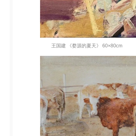
王国建 《婺源的夏天》 60×80cm