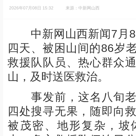
2026年07月08日 15:32
来源：中新网山西
中新网山西新闻7月8
四天、被困山间的86岁
救援队队员、热心群众
山，及时送医救治。
事发前，这名八旬老
四处搜寻无果，随即向
被茂密、地形复杂，坡