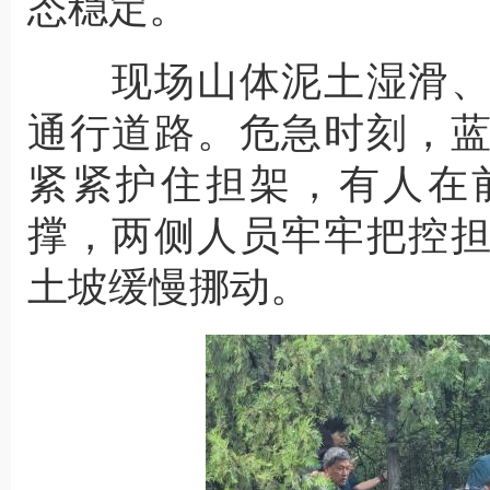
态稳定。
现场山体泥土湿滑、
通行道路。危急时刻，
紧紧护住担架，有人在
撑，两侧人员牢牢把控
土坡缓慢挪动。