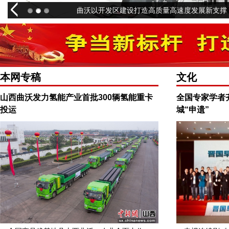
曲沃以开发区建设打造高质量高速度发展新支撑
本网专稿
文化
山西曲沃发力氢能产业首批300辆氢能重卡
全国专家学者
投运
城“申遗”