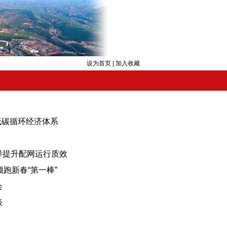
设为首页
|
加入收藏
低碳循环经济体系
举提升配网运行质效
领跑新春“第一棒”
会
谈