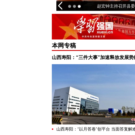
工作会谈
赵宏钟主持召开县委
本网专稿
山西寿阳：“三件大事”加速释放发展势
山西寿阳：“以月答卷”创平台 当面答复解