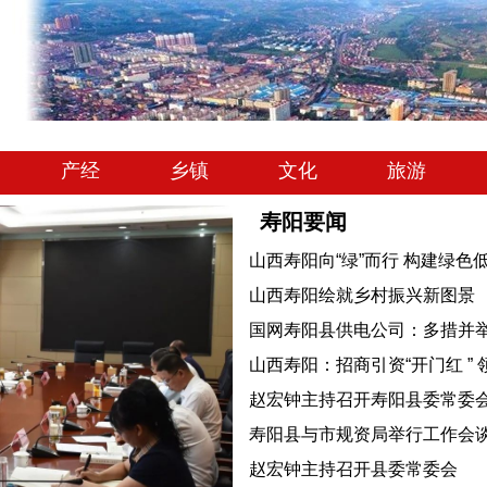
产经
乡镇
文化
旅游
寿阳要闻
山西寿阳向“绿”而行 构建绿色
山西寿阳绘就乡村振兴新图景
国网寿阳县供电公司：多措并
山西寿阳：招商引资“开门红 ” 
赵宏钟主持召开寿阳县委常委
寿阳县与市规资局举行工作会
赵宏钟主持召开县委常委会