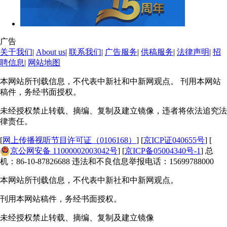
广告
关于我们
|
About us
|
联系我们
|
广告服务
|
供稿服务
|
法律声明
|
招
聘信息
|
网站地图
本网站所刊载信息，不代表中新社和中新网观点。 刊用本网站
稿件，务经书面授权。
未经授权禁止转载、摘编、复制及建立镜像，违者将依法追究法
律责任。
[
网上传播视听节目许可证（0106168）
] [
京ICP证040655号
] [
京公网安备 11000002003042号
] [
京ICP备05004340号-1
] 总
机：86-10-87826688 违法和不良信息举报电话：15699788000
本网站所刊载信息，不代表中新社和中新网观点。
刊用本网站稿件，务经书面授权。
未经授权禁止转载、摘编、复制及建立镜像