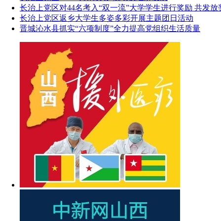
长治上党区对44名考入“双一流”大学学生进行奖励 共发放
长治上党区返乡大学生多姿多彩开展主题团日活动
晋城沁水县抓实“六项制度”全力提高党组织生活质量