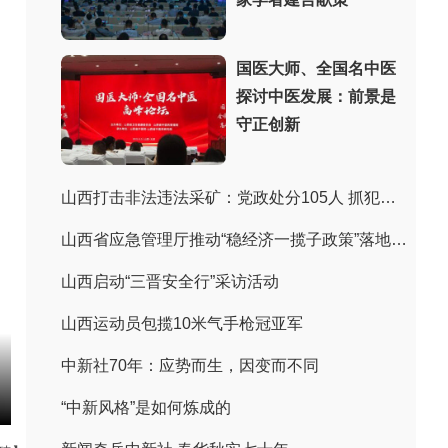
国医大师、全国名中医
探讨中医发展：前景是
守正创新
山西打击非法违法采矿：党政处分105人 抓犯罪嫌疑人243人
山西省应急管理厅推动“稳经济一揽子政策”落地见效
山西启动“三晋安全行”采访活动
山西运动员包揽10米气手枪冠亚军
中新社70年：应势而生，因变而不同
“中新风格”是如何炼成的