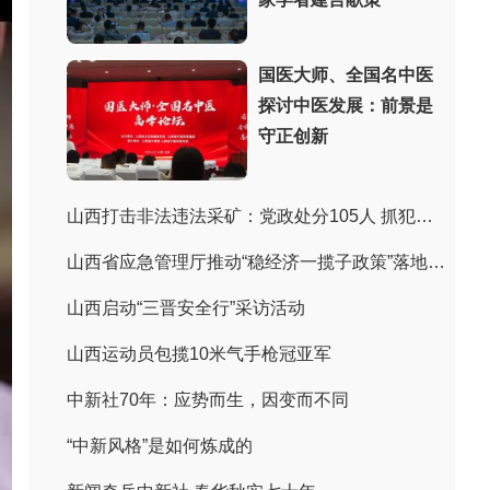
国医大师、全国名中医
探讨中医发展：前景是
守正创新
山西打击非法违法采矿：党政处分105人 抓犯罪嫌疑人243人
山西省应急管理厅推动“稳经济一揽子政策”落地见效
山西启动“三晋安全行”采访活动
山西运动员包揽10米气手枪冠亚军
中新社70年：应势而生，因变而不同
“中新风格”是如何炼成的