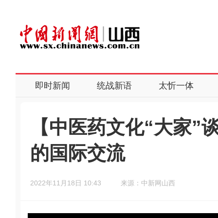
即时新闻
统战新语
太忻一体
【中医药文化“大家”
的国际交流
2022年11月18日 10:43
来源：中新网山西