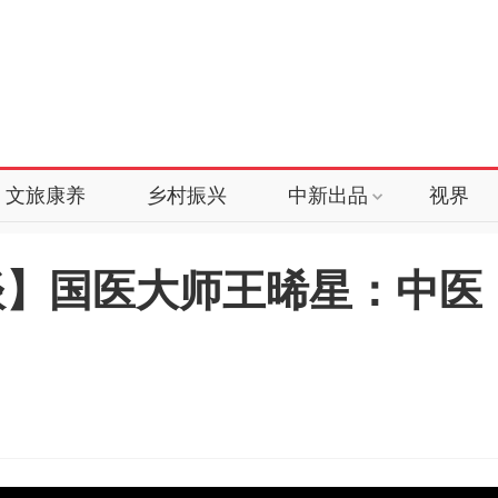
文旅康养
乡村振兴
中新出品
视界
谈】国医大师王晞星：中医