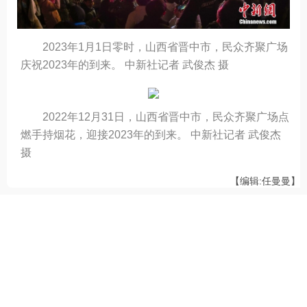
2023年1月1日零时，山西省晋中市，民众齐聚广场
庆祝2023年的到来。 中新社记者 武俊杰 摄
2022年12月31日，山西省晋中市，民众齐聚广场点
燃手持烟花，迎接2023年的到来。 中新社记者 武俊杰
摄
【编辑:任曼曼】