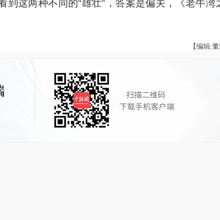
到这两种不同的“雄壮”，答案是偏关，《老牛湾
【编辑: