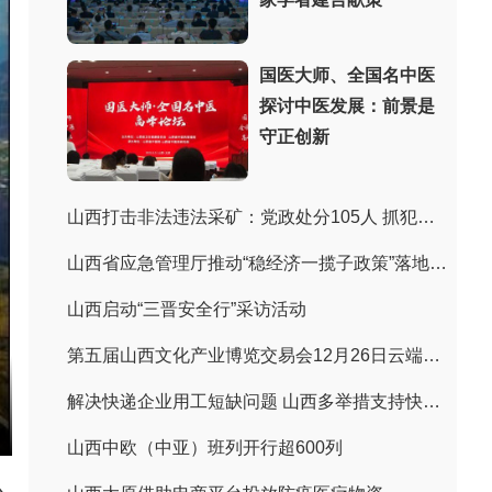
国医大师、全国名中医
探讨中医发展：前景是
守正创新
山西打击非法违法采矿：党政处分105人 抓犯罪嫌疑人243人
山西省应急管理厅推动“稳经济一揽子政策”落地见效
山西启动“三晋安全行”采访活动
第五届山西文化产业博览交易会12月26日云端上线
解决快递企业用工短缺问题 山西多举措支持快递企业招聘用工
山西中欧（中亚）班列开行超600列