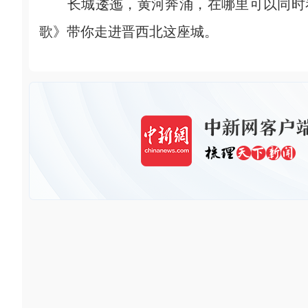
长城逶迤，黄河奔涌，在哪里可以同时看
歌》带你走进晋西北这座城。