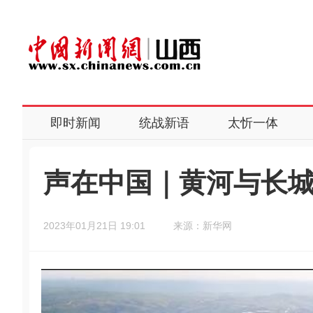
即时新闻
统战新语
太忻一体
声在中国｜黄河与长
2023年01月21日 19:01
来源：新华网