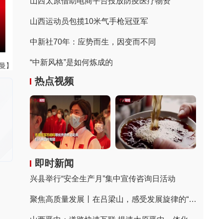
山西太原借助电商平台投放防疫医疗物资
山西运动员包揽10米气手枪冠亚军
中新社70年：应势而生，因变而不同
“中新风格”是如何炼成的
曼曼】
热点视频
即时新闻
兴县举行“安全生产月”集中宣传咨询日活动
聚焦高质量发展丨在吕梁山，感受发展旋律的“变奏”