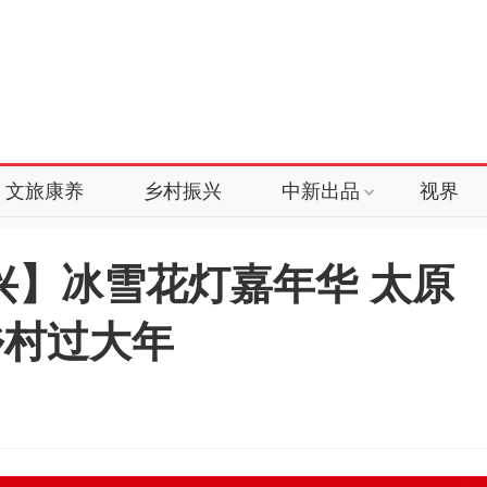
文旅康养
乡村振兴
中新出品
视界
兴】冰雪花灯嘉年华 太原
乡村过大年