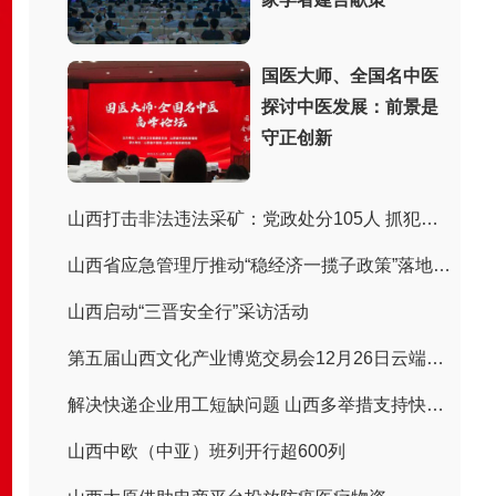
国医大师、全国名中医
探讨中医发展：前景是
守正创新
山西打击非法违法采矿：党政处分105人 抓犯罪嫌疑人243人
山西省应急管理厅推动“稳经济一揽子政策”落地见效
山西启动“三晋安全行”采访活动
第五届山西文化产业博览交易会12月26日云端上线
解决快递企业用工短缺问题 山西多举措支持快递企业招聘用工
山西中欧（中亚）班列开行超600列