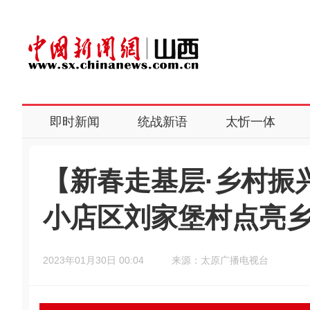
即时新闻
统战新语
太忻一体
【新春走基层·乡村振
小店区刘家堡村点亮
2023年01月30日 00:04
来源：太原广播电视台