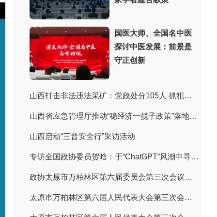
国医大师、全国名中医
探讨中医发展：前景是
守正创新
山西打击非法违法采矿：党政处分105人 抓犯罪嫌疑人243人
山西省应急管理厅推动“稳经济一揽子政策”落地见效
山西启动“三晋安全行”采访活动
专访全国政协委员贺晗：于“ChatGPT”风潮中寻找国产AI生态蝶变先机
政协太原市万柏林区第六届委员会第三次会议胜利闭幕
太原市万柏林区第六届人民代表大会第三次会议开幕