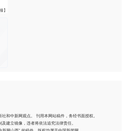
董臻】
新社和中新网观点。 刊用本网站稿件，务经书面授权。
制及建立镜像，违者将依法追究法律责任。
“中新网山西” 的稿件，版权均属于中国新闻网。