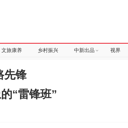
文旅康养
乡村振兴
中新出品
视界
路先锋
的“雷锋班”