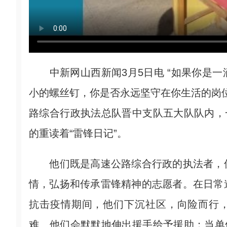
中新网山西新闻3月5日电 “如果你是一
小的螺丝钉，你是否永远坚守在你生活的岗位
路综合行政执法总队晋中支队五大队队内，
的重读着“雷锋日记”。
他们既是高速公路综合行政的执法者，保
情，弘扬和传承雷锋精神的志愿者。在日常
抗击疫情期间，他们下沉社区，向险而行，
难、他们会默默地伸出援手给予援助；当单