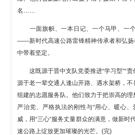
名……
一面旗帜、一本日记、一个马甲、一个
——新时代高速公路雷锋精神传承者和弘扬
中带着坚定。
这既源于晋中支队党委推进“学习型”“责任型”
源于老一辈交通人逢山开路、遇水架桥，不
组建的志愿服务队。他们致力于把崇高的理
严治党、严格执法的刚性与“用心、暖心、
威，用“三心”服务丈量群众的满意，做新时
速公路上绽放更加璀璨的光芒。(完)