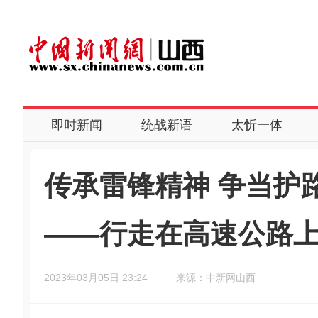
即时新闻
统战新语
太忻一体
传承雷锋精神 争当护
——行走在高速公路上
2023年03月05日 23:24
来源：中新网山西