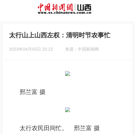
太行山上山西左权：清明时节农事忙
2023年04月05日 20:22
来源：中国新闻网
邢兰富 摄
太行农民田间忙。 邢兰富 摄