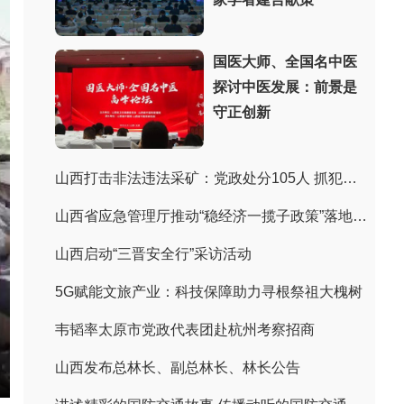
国医大师、全国名中医
探讨中医发展：前景是
守正创新
山西打击非法违法采矿：党政处分105人 抓犯罪嫌疑人243人
山西省应急管理厅推动“稳经济一揽子政策”落地见效
山西启动“三晋安全行”采访活动
5G赋能文旅产业：科技保障助力寻根祭祖大槐树
韦韬率太原市党政代表团赴杭州考察招商
山西发布总林长、副总林长、林长公告