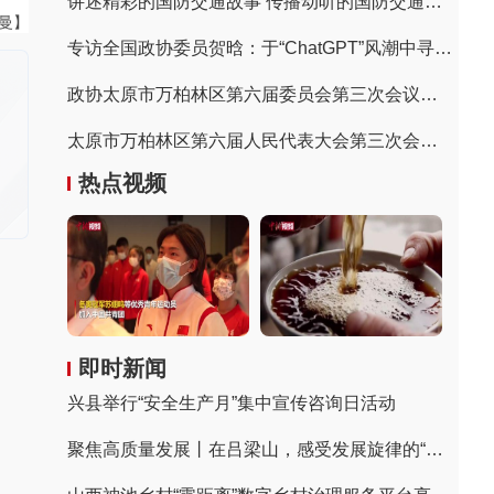
讲述精彩的国防交通故事 传播动听的国防交通声音
曼曼】
专访全国政协委员贺晗：于“ChatGPT”风潮中寻找国产AI生态蝶变先机
政协太原市万柏林区第六届委员会第三次会议胜利闭幕
太原市万柏林区第六届人民代表大会第三次会议开幕
热点视频
即时新闻
兴县举行“安全生产月”集中宣传咨询日活动
聚焦高质量发展丨在吕梁山，感受发展旋律的“变奏”