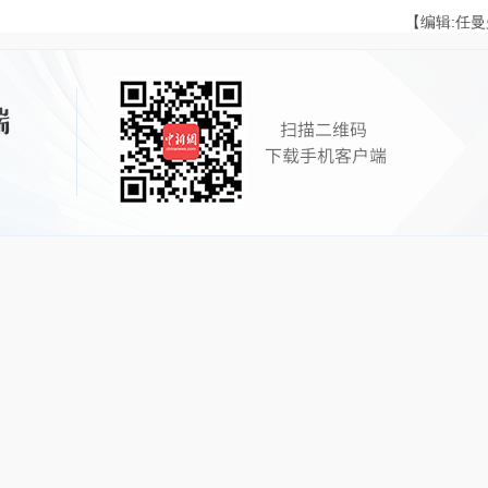
【编辑:任