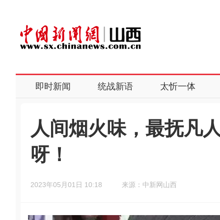
即时新闻
统战新语
太忻一体
人间烟火味，最抚凡
呀！
2023年05月01日 10:18
来源：中新网山西