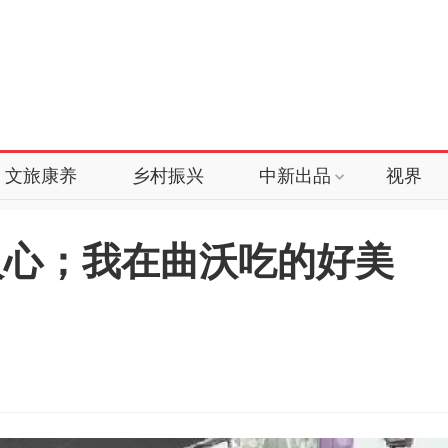
文旅康养
乡村振兴
中新出品
视界
人心；我在曲沃吃的好美