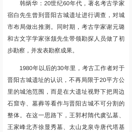
韩炳华：20世纪60年代，著名考古学家
宿白先生曾到晋阳古城遗址进行调查，对城
市布局做出推测。同时期，考古学家谢元璐
和古文字学家张颔先生带领勘探人员做了初
步勘察，并发表勘察成果。
1980年以后的30年里，考古工作者对于
晋阳古城遗址的认识，不再局限于20平方公
里的城池范围，而是在大遗址视野下把周边
石窟寺、墓葬等看作与晋阳古城不可分割的
整体。在这一思路下，王郭村隋代虞弘墓、
王家峰北齐徐显秀墓、太山龙泉寺唐代塔基