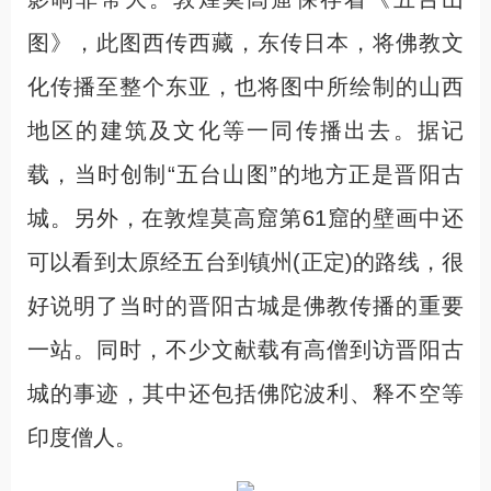
图》，此图西传西藏，东传日本，将佛教文
化传播至整个东亚，也将图中所绘制的山西
地区的建筑及文化等一同传播出去。据记
载，当时创制“五台山图”的地方正是晋阳古
城。另外，在敦煌莫高窟第61窟的壁画中还
可以看到太原经五台到镇州(正定)的路线，很
好说明了当时的晋阳古城是佛教传播的重要
一站。同时，不少文献载有高僧到访晋阳古
城的事迹，其中还包括佛陀波利、释不空等
印度僧人。