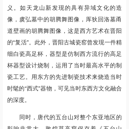
义。如天龙山新发现的具有异域文化的造
像，虞弘墓中的胡腾舞图像，厍狄回洛墓甬
道壁画的胡腾舞图像，这是西方艺术在晋阳
的“复活”。此外，晋阳古城瓷窑曾发现一件精
细白瓷高足杯，器型是仿制西方流行的高足
杯器型设计烧制，运用了当时最高水平的制
瓷工艺。用东方的先进制瓷技术来烧造当时
时髦的“西式”器物，可见当时东西方文化融合
的深度。
同时，唐代的五台山对整个东亚地区的
影响非常大。敦煌莫高窟保存着《五台山