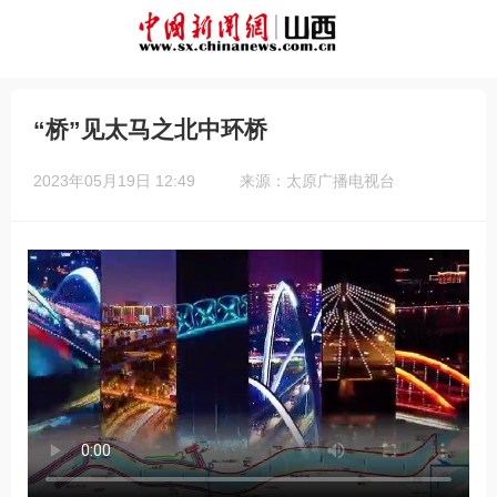
“桥”见太马之北中环桥
2023年05月19日 12:49
来源：太原广播电视台