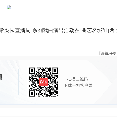
常梨园直播周”系列戏曲演出活动在“曲艺名城”山西
【编辑:任