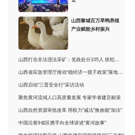
山西黎城百万旱鸭养殖
产业赋能乡村振兴
山西打击非法违法采矿：党政处分105人 抓犯罪嫌疑人243人
山西省应急管理厅推动“稳经济一揽子政策”落地见效
山西启动“三晋安全行”采访活动
聚焦黄河流域人口高质量发展 专家学者建言献策
山西自然资源审批改革 用权力“减法”换效能“加法”
中国沿黄9省区携手向全球讲述“黄河故事”