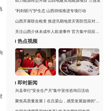
助力能源转型升级 山西电建实现能源项目“三连发”
当
“利剑斩污”护生态 山西持续推进专项行动
山西开展联合检查 推进汛期地质灾害防范应对工作
关注山西介休未成年人欺凌事件 官方集中回应关切
热点视频
响
即时新闻
兴县举行“安全生产月”集中宣传咨询日活动
世
聚焦高质量发展丨在吕梁山，感受发展旋律的“变奏”