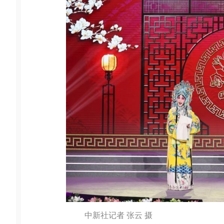
中新社记者 张云 摄