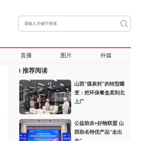
直播
图片
外媒
推荐阅读
山西“煤炭村”的转型蝶
变：把环保餐盒卖到北
上广
公益助农+好物联盟 山
西助名特优产品“走出
去”