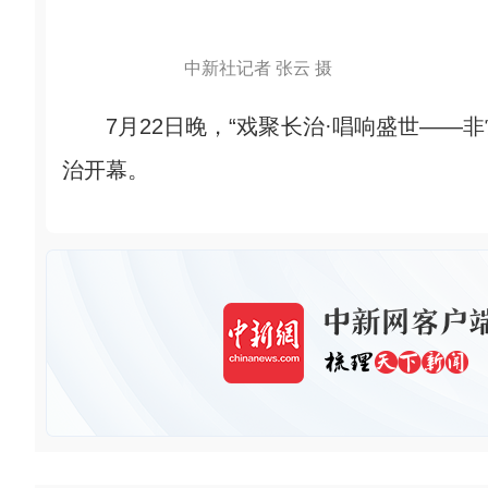
中新社记者 张云 摄
7月22日晚，“戏聚长治·唱响盛世——非
治开幕。