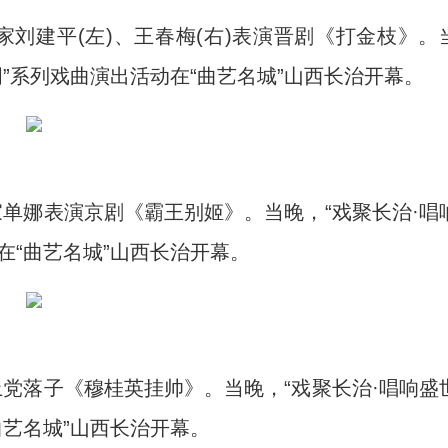
刘建平(左)、王春梅(右)表演晋剧《打金枝》。
”系列戏曲演出活动在“曲艺名城”山西长治开幕。
单娜表演京剧《霸王别姬》。当晚，“戏聚长治·唱
在“曲艺名城”山西长治开幕。
党落子《穆桂英挂帅》。当晚，“戏聚长治·唱响盛
曲艺名城”山西长治开幕。