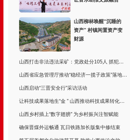
山西柳林唤醒“沉睡的
资产” 村镇闲置资产变
财源
山西打击非法违法采矿：党政处分105人 抓犯罪嫌疑人243人
山西省应急管理厅推动“稳经济一揽子政策”落地见效
山西启动“三晋安全行”采访活动
让科技成果落地生“金 ” 山西推动科技成果转化赋能高质量发展
山西乡村插上“数字翅膀” 为乡村振兴注智赋能
确保晋煤外运畅通 瓦日铁路加长版集中修结束