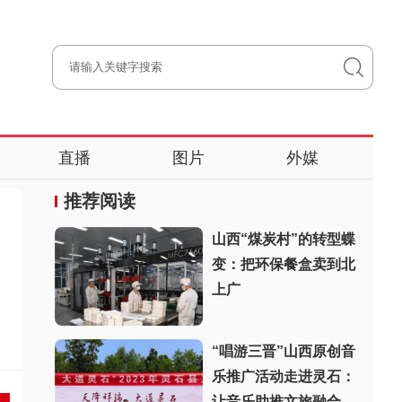
直播
图片
外媒
推荐阅读
山西“煤炭村”的转型蝶
变：把环保餐盒卖到北
上广
“唱游三晋”山西原创音
乐推广活动走进灵石：
让音乐助推文旅融合