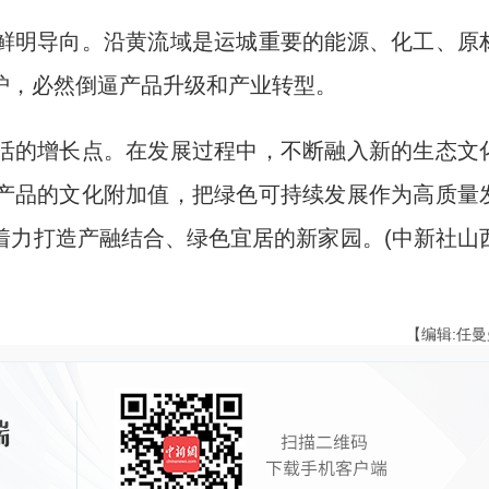
明导向。沿黄流域是运城重要的能源、化工、原
护，必然倒逼产品升级和产业转型。
的增长点。在发展过程中，不断融入新的生态文
产品的文化附加值，把绿色可持续发展作为高质量
着力打造产融结合、绿色宜居的新家园。(中新社山
【编辑:任