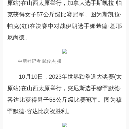
原站)在山西太原举行，加拿大选手斯凯拉·帕
克获得女子57公斤级比赛冠军。图为斯凯拉·
帕克(红)在决赛中对战伊朗选手娜希德·基耶
尼尚德。
中新社记者 武俊杰 摄
10月10日，2023年世界跆拳道大奖赛(太
原站)在山西太原举行，突尼斯选手穆罕默德·
容达比获得男子58公斤级比赛冠军。图为穆
罕默德·容达比庆祝胜利。