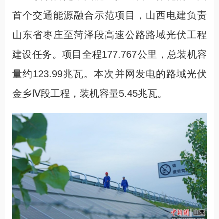
首个交通能源融合示范项目，山西电建负责
山东省枣庄至菏泽段高速公路路域光伏工程
建设任务。项目全程177.767公里，总装机容
量约123.99兆瓦。本次并网发电的路域光伏
金乡Ⅳ段工程，装机容量5.45兆瓦。