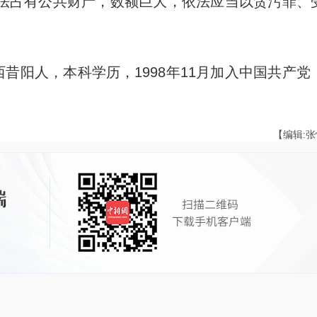
法占有公共财产，数额巨大，依法应当以贪污罪、
昔阳人，本科学历，1998年11月加入中国共产党
【编辑: