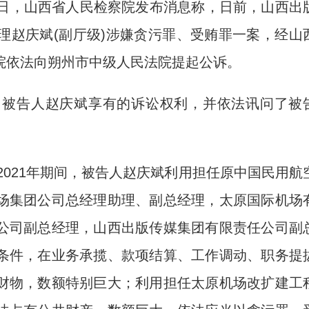
22日，山西省人民检察院发布消息称，日前，山西出
理赵庆斌(副厅级)涉嫌贪污罪、受贿罪一案，经山
院依法向朔州市中级人民法院提起公诉。
被告人赵庆斌享有的诉讼权利，并依法讯问了被
021年期间，被告人赵庆斌利用担任原中国民用航
场集团公司总经理助理、副总经理，太原国际机场
公司副总经理，山西出版传媒集团有限责任公司副
条件，在业务承揽、款项结算、工作调动、职务提
财物，数额特别巨大；利用担任太原机场改扩建工