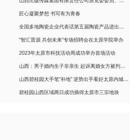
山西出版传媒集团有限责任公司原党委委员、副总经理赵庆斌被公诉
匠心凝聚梦想 书写有为青春
全国多地陶瓷企业代表话第五届陶瓷产品进出口交易会
“智汇晋源 共创未来”专场招聘会在太原学院举办
2023年太原市科技活动周成功举办首场活动
山西：男子婚内生子非亲生 起诉离婚女方被判赔偿8万元
山西碧桂园大手笔“补地” 逆势出手看好太原内城后市
碧桂园山西区域两日成功摘得太原市三宗地块