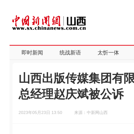
即时新闻
统战新语
太忻一体
山西出版传媒集团有
总经理赵庆斌被公诉
2023年05月23日 13:50
来源：中新网山西