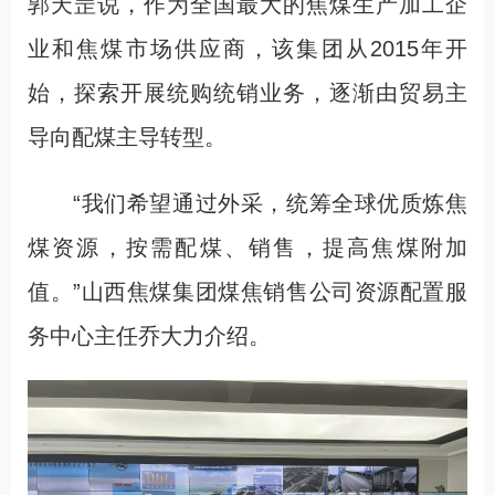
郭天罡说，作为全国最大的焦煤生产加工企
业和焦煤市场供应商，该集团从2015年开
始，探索开展统购统销业务，逐渐由贸易主
导向配煤主导转型。
“我们希望通过外采，统筹全球优质炼焦
煤资源，按需配煤、销售，提高焦煤附加
值。”山西焦煤集团煤焦销售公司资源配置服
务中心主任乔大力介绍。