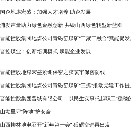
国企地煤宏盛：加强人才培养 助企发展
浦发声量助力绿色金融创新 共绘山西绿色转型新蓝图
晋能控股集团地煤公司青磁窑煤矿“三聚三融合”赋能促发
晋控煤业：创新培训模式 赋能企业发展
晋能控股地煤宏盛紧绷保密之弦筑牢保密防线
晋能控股集团地煤公司青磁窑煤矿“三抓”推动党建工作提
晋能控股集团晋城有限公司：以民生实事托起职工“稳稳的
山坳里守“阵地”护安全
山西柳林地电召开“新年第一会” 砥砺奋进再出发