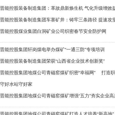
晋能控股装备制造集团：革故鼎新焕生机 气化升级增效
晋能控股装备制造集团车寨矿井：铸牢三条路径 提速攻
晋能控股煤业集团白洞矿业公司织密春节安全防护网
晋能控股集团轩岗煤电举办煤矿“一通三防”专项培训
晋能控股装备制造集团荣获“山西省企业技术创新奖”
晋能控股集团地煤公司青磁窑煤矿织密“幸福网” 打造职
守好水站守好家
晋能控股集团地煤公司青磁窑煤矿增强“五力”夯实企业
晋能控股集团地煤公司青磁窑煤矿打造人才培养“新高地”