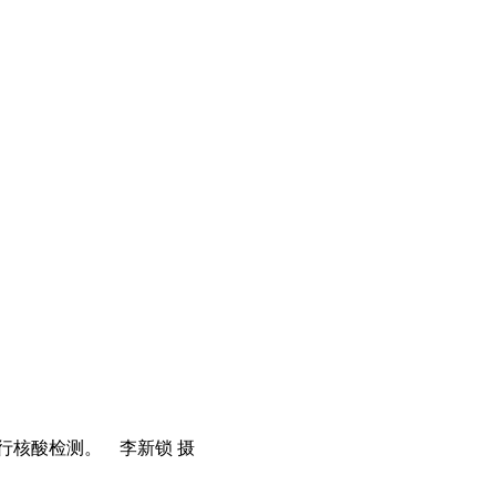
行核酸检测。 李新锁 摄