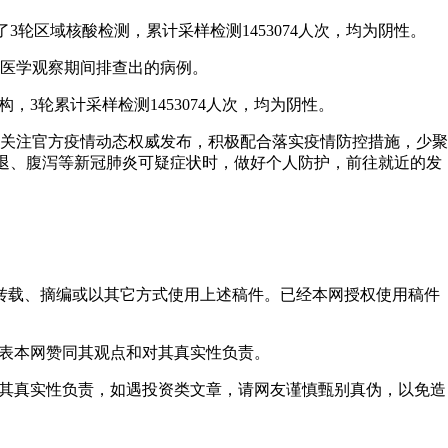
3轮区域核酸检测，累计采样检测1453074人次，均为阴性。
医学观察期间排查出的病例。
，3轮累计采样检测1453074人次，均为阴性。
关注官方疫情动态权威发布，积极配合落实疫情防控措施，少聚
减退、腹泻等新冠肺炎可疑症状时，做好个人防护，前往就近的发
得转载、摘编或以其它方式使用上述稿件。已经本网授权使用稿件
代表本网赞同其观点和对其真实性负责。
对其真实性负责，如遇投资类文章，请网友谨慎甄别真伪，以免造