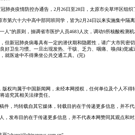
冠肺炎疫情防控办通告，2月26日至28日，太原市尖草坪区组织了
第六十六中高中部同班同学，皆为2月24日以来实施集中隔离
人”的原则，抽调省市医护人员4683人次，调动9所核酸检测机构
但新冠肺炎病毒具有一定的潜伏期和隐匿性，请广大市民密切
良好卫生习惯。一旦出现发热、干咳、乏力、咽痛、嗅(味)觉
，就医途中不得乘坐公共交通工具。(完)
稿件，版权均属于中国新闻网，未经本网授权，任何单位及个人不
将追究其相关法律责任。
 的稿件，均转载自其它媒体，转载目的在于传递更多信息，并不
或个人，发布目的在于传递更多信息，并不代表本网赞同其观点和
@chinanews.com.cn"。