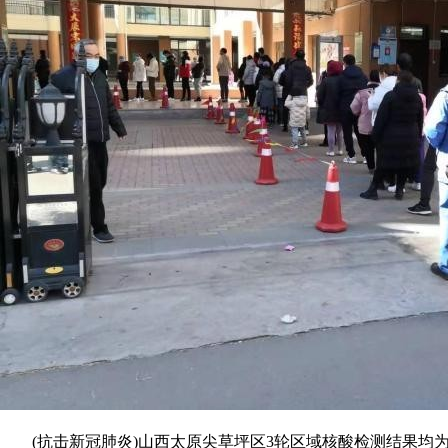
(抗击新冠肺炎)山西太原尖草坪区3轮区域核酸检测结果均