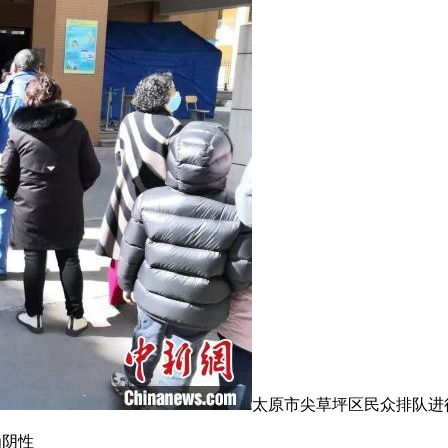
太原市尖草坪区民众排队进
为阴性