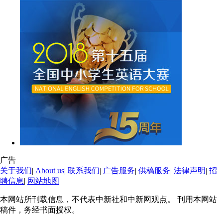
广告
关于我们
|
About us
|
联系我们
|
广告服务
|
供稿服务
|
法律声明
|
招
聘信息
|
网站地图
本网站所刊载信息，不代表中新社和中新网观点。 刊用本网站
稿件，务经书面授权。