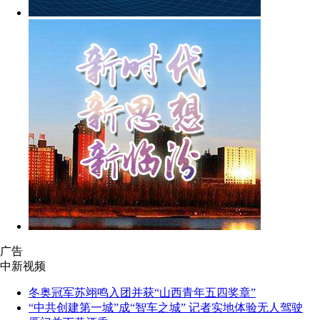
广告
中新视频
冬奥冠军苏翊鸣入团并获“山西青年五四奖章”
“中共创建第一城”成“智车之城” 记者实地体验无人驾驶