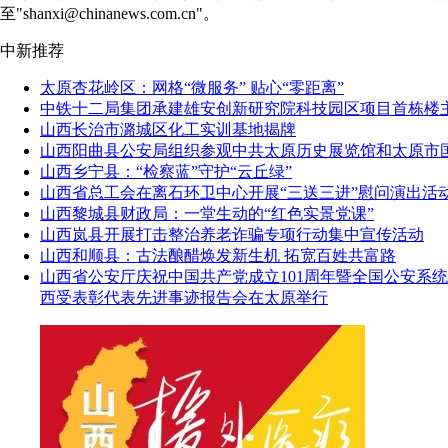
至"shanxi@chinanews.com.cn"。
中新推荐
太原杏花岭区：网格“微服务” 贴心“零距离”
中铁十二局集团承建雄安创新研究院科技园区项目首栋楼
山西长治市潞城区化工实训基地揭牌
山西阳曲县公安局组织参观中共太原历史展览馆和太原市
山西乡宁县：“检察蓝”守护“云丘绿”
山西省总工会在离石环卫中心开展“三送三进”慰问演出活
山西黎城县财政局：一堂生动的“红色实景党课”
山西岚县开展打击整治养老诈骗专项行动集中宣传活动
山西和顺县：古法酿醋焕发新生机 拓宽百姓共富路
山西省公安厅庆祝中国共产党成立101周年暨全国公安系
西受表彰代表先进事迹报告会在太原举行