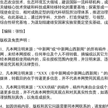
生态农业技术、生态环境五大领域，建设国际一流科研机构，成
关键核心技术突破和科技成果转移转化的重要基地；探索形成一
现使命定位、相对成熟定型的现代科研院所治理体系，推进治理
化。在此基础上，通过跨学科、大协作，打造突破型、引领型、
综合性研究基地，为谋划组建雄安国家实验室奠定坚实基础。(赵
【编辑：
张怡
】
版权及免责声明：
1、凡本网注明来源：“中新网”或“中新网山西新闻” 的所有稿
网，未经本网授权，任何单位及个人不得转载、摘编或以其它方
经本网授权使用稿件的，应在授权范围内使用，并注明来源。违
将追究其相关法律责任。
2、凡本网注明来源：“XXX（非中新网或中新网山西新闻）” 
媒体，转载目的在于传递更多信息，并不代表本网赞同其观点和
3、凡本网注明来源：“XXX供稿” 的稿件，稿件均来自企业或
递更多信息，并不代表本网赞同其观点和对其真实性负责，如遇
谨慎甄别真伪，以免造成损失。
4、如因供稿内容、版权和其它问题需要同本网联系的，请发邮