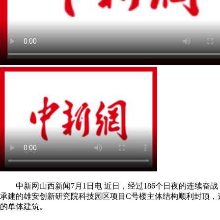
中新网山西新闻7月1日电 近日，经过186个日夜的连续奋
承建的雄安创新研究院科技园区项目C号楼主体结构顺利封顶，
的单体建筑。