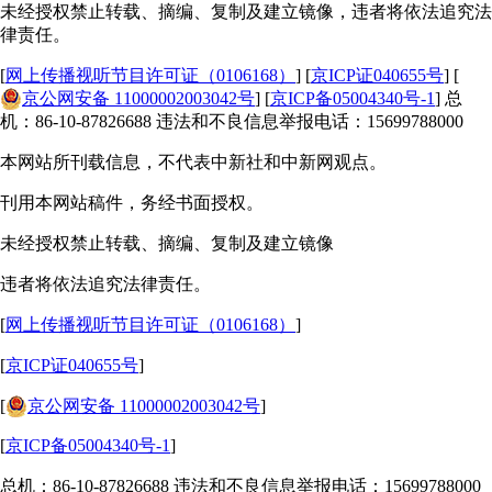
未经授权禁止转载、摘编、复制及建立镜像，违者将依法追究法
律责任。
[
网上传播视听节目许可证（0106168）
] [
京ICP证040655号
] [
京公网安备 11000002003042号
] [
京ICP备05004340号-1
] 总
机：86-10-87826688 违法和不良信息举报电话：15699788000
本网站所刊载信息，不代表中新社和中新网观点。
刊用本网站稿件，务经书面授权。
未经授权禁止转载、摘编、复制及建立镜像
违者将依法追究法律责任。
[
网上传播视听节目许可证（0106168）
]
[
京ICP证040655号
]
[
京公网安备 11000002003042号
]
[
京ICP备05004340号-1
]
总机：86-10-87826688 违法和不良信息举报电话：15699788000