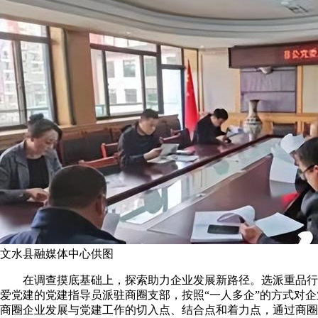
文水县融媒体中心供图
在调查摸底基础上，探索助力企业发展新路径。选派重品行
爱党建的党建指导员派驻商圈支部，按照“一人多企”的方式对
商圈企业发展与党建工作的切入点、结合点和着力点，通过商圈