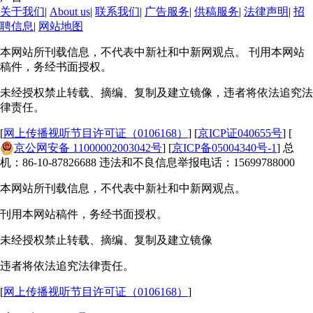
关于我们
|
About us
|
联系我们
|
广告服务
|
供稿服务
|
法律声明
|
招
聘信息
|
网站地图
本网站所刊载信息，不代表中新社和中新网观点。 刊用本网站
稿件，务经书面授权。
未经授权禁止转载、摘编、复制及建立镜像，违者将依法追究法
律责任。
[
网上传播视听节目许可证（0106168）
] [
京ICP证040655号
] [
京公网安备 11000002003042号
] [
京ICP备05004340号-1
] 总
机：86-10-87826688 违法和不良信息举报电话：15699788000
本网站所刊载信息，不代表中新社和中新网观点。
刊用本网站稿件，务经书面授权。
未经授权禁止转载、摘编、复制及建立镜像
违者将依法追究法律责任。
[
网上传播视听节目许可证（0106168）
]