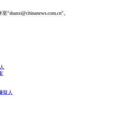
@chinanews.com.cn"。
5人
案
嫌疑人