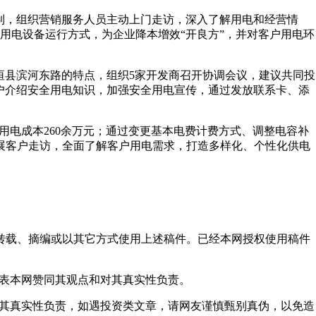
制，组织营销服务人员主动上门走访，深入了解用电和经营情
用电设备运行方式，为企业降本增效“开良方”，并对客户用电环
县滨河东路的特点，组织5家开发商召开协调会议，建议共同投
户介绍安全用电知识，加强安全用电宣传，通过发放联系卡、添
省用电成本260余万元；通过变更基本电费计费方式、调整电容补
展客户走访，全面了解客户用电需求，打造多样化、个性化供电
得转载、摘编或以其它方式使用上述稿件。已经本网授权使用稿件
代表本网赞同其观点和对其真实性负责。
对其真实性负责，如遇投资类文章，请网友谨慎甄别真伪，以免造