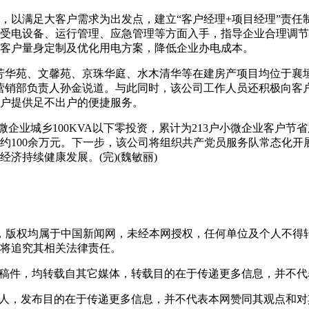
以满足大客户需求为出发点，建立“客户经理+项目经理”责任
受电设备、运行管理、应急管理等方面入手，指导企业合理调节
客户量身定制及优化用电方案，降低企业办电成本。
华苑、文馨苑、京珠华庭、水木清华等在建房产项目均位于襄垣
营销部负责人孙金说道。与此同时，该公司工作人员还积极向客
户提供足不出户的便捷服务。
企业城乡100KVA以下零投资，累计为213户小微企业客户节
约100余万元。下一步，该公司将组织共产党员服务队常态化开
济持续健康发展。(完)(魏敏丽)
稿件，版权均属于中国新闻网，未经本网授权，任何单位及个人不
将追究其相关法律责任。
 的稿件，均转载自其它媒体，转载目的在于传递更多信息，并不
或个人，发布目的在于传递更多信息，并不代表本网赞同其观点和