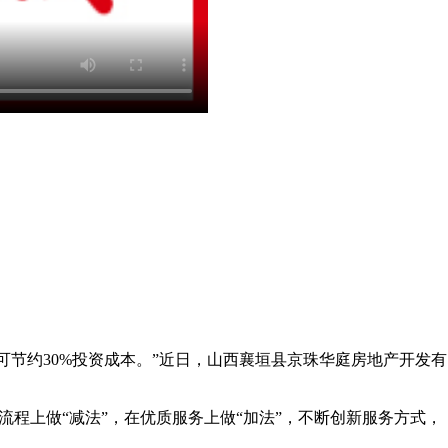
可节约30%投资成本。”近日，山西襄垣县京珠华庭房地产开发有
程上做“减法”，在优质服务上做“加法”，不断创新服务方式，