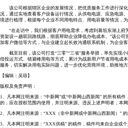
该公司根据辖区企业的发展情况，把优质服务工作进行深化，
况，通过实地查看客户设备运行情况，从供电电源、应急电源、
境进行梳理，根据每个企业不同用电特点、用电容量等情况，为
“在走访中，我们根据客户用电需求，考虑到襄垣东湖上府芳
资架设一趟双回路线路，彻底帮助企业降低办电成本。”该公司
加客户微信等方式，与企业建立起长效沟通联系机制，为企业客
截至目前，该公司打造“三零”“三省”服务举措，率先实现小微
偿投运方式、错避峰用电等方式，累计为战新用户节省用电成本
服务，切实解决用电实际问题，进一步优化营商环境，助推地方经
【编辑：
吴琼
】
版权及免责声明：
1、凡本网注明来源：“中新网”或“中新网山西新闻” 的所有
的，应在授权范围内使用，并注明来源。违反上述声明者，本网
2、凡本网注明来源：“XXX（非中新网或中新网山西新闻）”
3、凡本网注明来源：“XXX供稿” 的稿件，稿件均来自企业