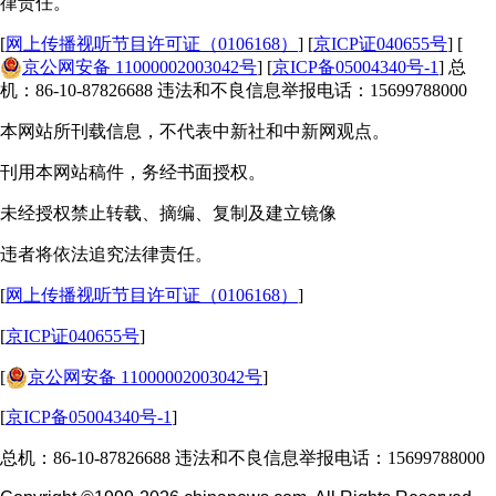
律责任。
[
网上传播视听节目许可证（0106168）
] [
京ICP证040655号
] [
京公网安备 11000002003042号
] [
京ICP备05004340号-1
] 总
机：86-10-87826688 违法和不良信息举报电话：15699788000
本网站所刊载信息，不代表中新社和中新网观点。
刊用本网站稿件，务经书面授权。
未经授权禁止转载、摘编、复制及建立镜像
违者将依法追究法律责任。
[
网上传播视听节目许可证（0106168）
]
[
京ICP证040655号
]
[
京公网安备 11000002003042号
]
[
京ICP备05004340号-1
]
总机：86-10-87826688 违法和不良信息举报电话：15699788000