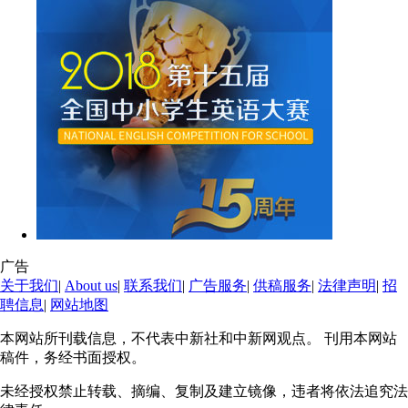
广告
关于我们
|
About us
|
联系我们
|
广告服务
|
供稿服务
|
法律声明
|
招
聘信息
|
网站地图
本网站所刊载信息，不代表中新社和中新网观点。 刊用本网站
稿件，务经书面授权。
未经授权禁止转载、摘编、复制及建立镜像，违者将依法追究法