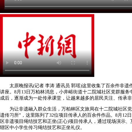
太原晚报讯(记者 李涛 通讯员 郭瑶)这里收集了百余件非遗
讲座。8月13日万柏林消息，小井峪街道十二院城社区党群服务
成后，逐渐成为一处传承课堂，让越来越多的居民关注、传承非
为让非遗融入群众生活，万柏林区文旅局在十二院城社区党
遗传习所”，这里陈列了32位项目传承人的百余件作品。8月12
区非遗项目绳结技艺和正坐(正心)项目传承人，通过现场演示、
辖区中小学生传习绳结技艺和正坐礼仪。