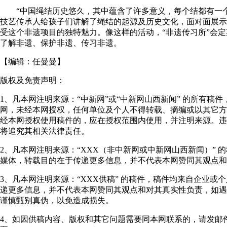
“中国绳结历史悠久，其中蕴含了许多意义，每个结都有一个
技艺传承人给孩子们讲解了绳结的起源及历史文化，面对面展示
受这个非遗项目的独特魅力。像这样的活动，“非遗传习所”会
了解非遗、保护非遗、传习非遗。
【编辑：
任曼曼
】
版权及免责声明：
1、凡本网注明来源：“中新网”或“中新网山西新闻” 的所有稿
网，未经本网授权，任何单位及个人不得转载、摘编或以其它方
经本网授权使用稿件的，应在授权范围内使用，并注明来源。违
将追究其相关法律责任。
2、凡本网注明来源：“XXX（非中新网或中新网山西新闻）” 
媒体，转载目的在于传递更多信息，并不代表本网赞同其观点和
3、凡本网注明来源：“XXX供稿” 的稿件，稿件均来自企业或
递更多信息，并不代表本网赞同其观点和对其真实性负责，如遇
谨慎甄别真伪，以免造成损失。
4、如因供稿内容、版权和其它问题需要同本网联系的，请发邮