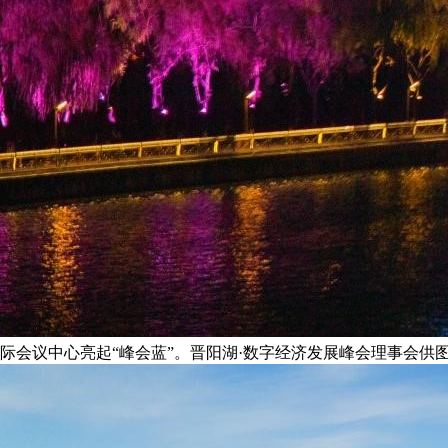
际会议中心亮起“峰会蓝”。晋阳湖·数字经济发展峰会理事会供