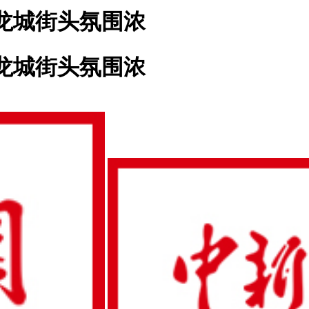
 龙城街头氛围浓
 龙城街头氛围浓