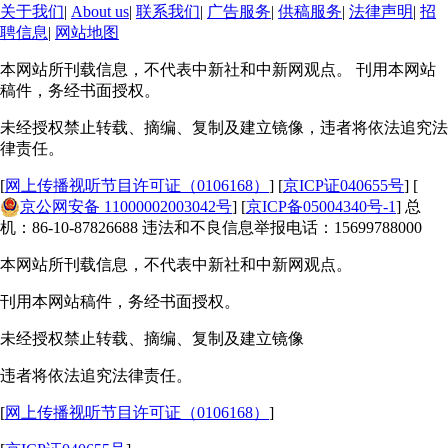
关于我们
|
About us
|
联系我们
|
广告服务
|
供稿服务
|
法律声明
|
招
聘信息
|
网站地图
本网站所刊载信息，不代表中新社和中新网观点。 刊用本网站
稿件，务经书面授权。
未经授权禁止转载、摘编、复制及建立镜像，违者将依法追究法
律责任。
[
网上传播视听节目许可证（0106168）
] [
京ICP证040655号
] [
京公网安备 11000002003042号
] [
京ICP备05004340号-1
] 总
机：86-10-87826688 违法和不良信息举报电话：15699788000
本网站所刊载信息，不代表中新社和中新网观点。
刊用本网站稿件，务经书面授权。
未经授权禁止转载、摘编、复制及建立镜像
违者将依法追究法律责任。
[
网上传播视听节目许可证（0106168）
]