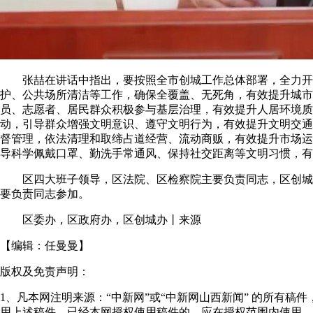
张喆在讲话中指出，要按照全市创城工作总体部署，全力开展
护、公共场所清洁等工作，确保全覆盖、无死角，有效提升城市
员、志愿者、居民群众积极参与基层治理，有效提升人居环境质
动，引导群众增强文明意识、遵守文明行为，有效提升文明交通
督管理，依法清理和取缔占道经营、流动商贩，有效提升市场运
导科学佩戴口罩、勤洗手常通风、保持社交距离等文明习惯，有
区四大班子领导，区法院、区检察院主要负责同志，区创城指
要负责同志参加。
区委办，区政府办，区创城办丨来源
【编辑：
任曼曼
】
版权及免责声明：
1、凡本网注明来源：“中新网”或“中新网山西新闻” 的所有
用上述稿件。已经本网授权使用稿件的，应在授权范围内使用