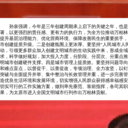
孙泉强调，今年是三年创建周期承上启下的关键之年，也是争
署，以更强烈的责任感、更有力的执行力，为全方位推动万柏林
提升基层治理能力、优化营商环境、保障改善民生的重要抓手，
市创建提质升级。二是创建氛围上更浓厚。要坚持“人民城市人
动，引领更多群众加入创建文明城市的生动实践中来，形成全域
求，科学做好规划，加大投入力度，分阶段、分层次、分重点推
明城市创建硬件支撑。四是城市管理上提质效。要坚持问题导向
和难点盲点，以督促干、以查促改，专项治理、全力攻坚，以钉
突破与全面提升并举、集中整治与长效管理并重，进一步完善管
造优良生活环境和发展环境，切实增强人民群众获得感幸福感安
切实可行的工作实施方案，做到率先垂范、靠前指挥，各司其职
果，为太原市进入全国文明城市行列作出万柏林贡献。