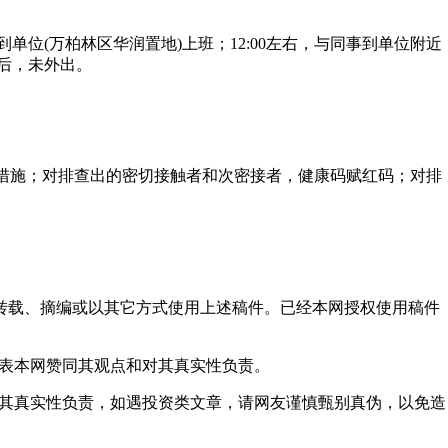
到单位(万柏林区华润置地)上班；12:00左右，与同事到单位附近
中后，未外出。
措施；对排查出的密切接触者和次密接者，健康码赋红码；对排
得转载、摘编或以其它方式使用上述稿件。已经本网授权使用稿件
代表本网赞同其观点和对其真实性负责。
对其真实性负责，如遇投资类文章，请网友谨慎甄别真伪，以免造