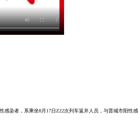
阳性感染者，系乘坐8月17日Z22次列车返并人员，与晋城市阳性感