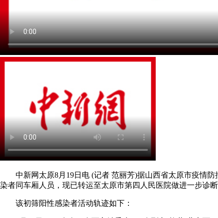
中新网太原8月19日电 (记者 范丽芳)据山西省太原市疫情防控
染者同车厢人员，现已转运至太原市第四人民医院做进一步诊断
该初筛阳性感染者活动轨迹如下：