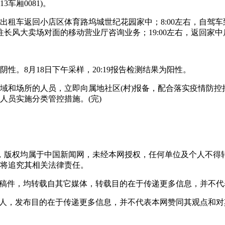
车厢0081)。
乘出租车返回小店区体育路坞城世纪花园家中；8:00左右，自驾车
车前往长风大卖场对面的移动营业厅咨询业务；19:00左右，返回家
性。8月18日下午采样，20:19报告检测结果为阳性。
和场所的人员，立即向属地社区(村)报备，配合落实疫情防控
人员实施分类管控措施。(完)
稿件，版权均属于中国新闻网，未经本网授权，任何单位及个人不
将追究其相关法律责任。
 的稿件，均转载自其它媒体，转载目的在于传递更多信息，并不
或个人，发布目的在于传递更多信息，并不代表本网赞同其观点和