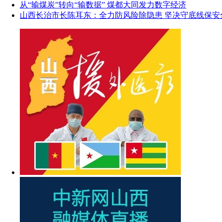
从“输煤炭”转向“输数据” 煤都大同发力数字经济
山西长治市长陈耳东：全力防风险除隐患 坚决守底线保安