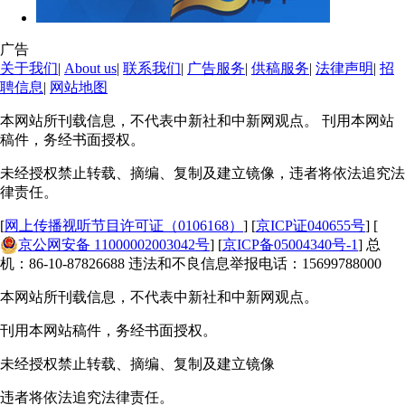
广告
关于我们
|
About us
|
联系我们
|
广告服务
|
供稿服务
|
法律声明
|
招
聘信息
|
网站地图
本网站所刊载信息，不代表中新社和中新网观点。 刊用本网站
稿件，务经书面授权。
未经授权禁止转载、摘编、复制及建立镜像，违者将依法追究法
律责任。
[
网上传播视听节目许可证（0106168）
] [
京ICP证040655号
] [
京公网安备 11000002003042号
] [
京ICP备05004340号-1
] 总
机：86-10-87826688 违法和不良信息举报电话：15699788000
本网站所刊载信息，不代表中新社和中新网观点。
刊用本网站稿件，务经书面授权。
未经授权禁止转载、摘编、复制及建立镜像
违者将依法追究法律责任。