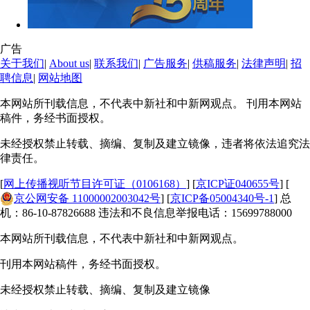
广告
关于我们
|
About us
|
联系我们
|
广告服务
|
供稿服务
|
法律声明
|
招
聘信息
|
网站地图
本网站所刊载信息，不代表中新社和中新网观点。 刊用本网站
稿件，务经书面授权。
未经授权禁止转载、摘编、复制及建立镜像，违者将依法追究法
律责任。
[
网上传播视听节目许可证（0106168）
] [
京ICP证040655号
] [
京公网安备 11000002003042号
] [
京ICP备05004340号-1
] 总
机：86-10-87826688 违法和不良信息举报电话：15699788000
本网站所刊载信息，不代表中新社和中新网观点。
刊用本网站稿件，务经书面授权。
未经授权禁止转载、摘编、复制及建立镜像