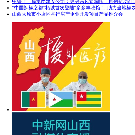
中铁十二局集团建安公司：更兴东风筑澜阔，再创新功谁
“中国辣椒之都”柘城首次登陆“多多丰收馆”，助力当地椒
山西太原市小店区举行房产企业开发项目产品推介会