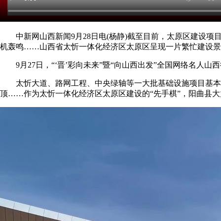
中新网山西新闻9月28日电(杨静)截至目前，太原区建设项目共58
机轰鸣……山西省太忻一体化经济区太原区呈现一片繁忙建设景
9月27日，“‘晋’彩向未来”暨“向山西出发”全国网络名人山
太忻大道、路网工程、中央绿轴等一大批基础设施项目基本完
顶……作为太忻一体化经济区太原区建设的“先手棋”，阳曲县