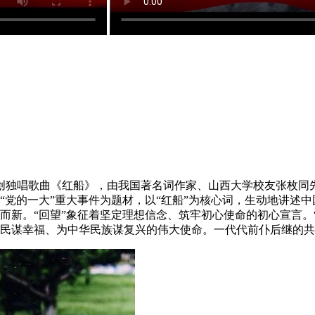
创独唱歌曲《红船》，由我国著名词作家、山西大学校友张枚同
“党的一大”重大事件为题材，以“红船”为核心词，生动地讲述
而新。“回望”象征着坚定理想信念、筑牢初心使命的初心宣言。
民谋幸福、为中华民族谋复兴的伟大使命。一代代前仆后继的共