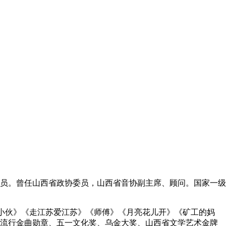
员。曾任山西省政协委员，山西省音协副主席、顾问。国家一级
黑小伙》《走江苏爱江苏》《师傅》《月亮花儿开》《矿工的妈
年流行金曲勋章、五一文化奖、乌金大奖、山西省文学艺术金牌