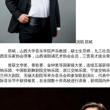
演唱 郑斌
郑斌，山西大学音乐学院声乐教授，硕士生导师，九三社员，
西音乐家协会理事，山西省朗诵艺术协会会员，三晋英才拔尖骨
曾获文华奖、青歌赛、金钟奖等国家级大奖，连续五届获得青
响乐团、中国歌剧舞剧院交响乐团、浙江交响乐团、宁波交响乐
兰州大剧院、无锡大剧院等举办音乐会和参加歌剧演出，代表中
际音乐节中获得银奖，在全国数十所高校进行讲座，获得国内外