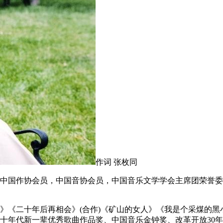
作词 张枚同
中国作协会员，中国音协会员，中国音乐文学学会主席团荣誉委
》《二十年后再相会》(合作)《矿山的女人》《我是个采煤的
十年代新一辈优秀歌曲作品奖、中国音乐金钟奖、改革开放30