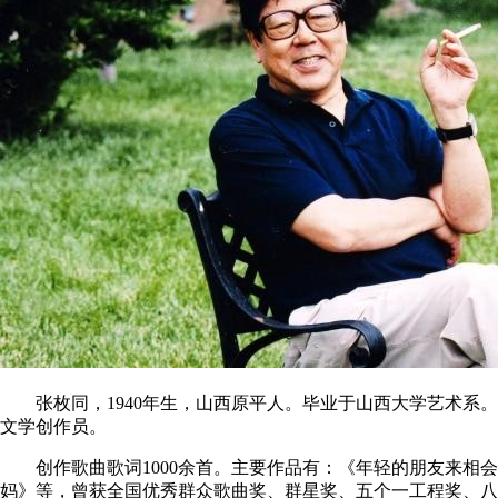
张枚同，1940年生，山西原平人。毕业于山西大学艺术系。
文学创作员。
创作歌曲歌词1000余首。主要作品有：《年轻的朋友来相会
妈》等，曾获全国优秀群众歌曲奖、群星奖、五个一工程奖、八