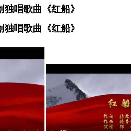
原创独唱歌曲《红船》
原创独唱歌曲《红船》